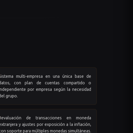
Sistema multi-empresa en una única base de
datos, con plan de cuentas compartido o
independiente por empresa según la necesidad
del grupo.
Revaluación de transacciones en moneda
extranjera y ajustes por exposición a la inflación,
con soporte para múltiples monedas simultáneas.