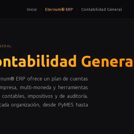
Inicio
Eternum® ERP
Contabilidad General
›
›
NERAL
ntabilidad Genera
ernum® ERP ofrece un plan de cuentas
empresa, multi-moneda y herramientas
contables, impositivos y de auditoría.
 cada organización, desde PyMES hasta