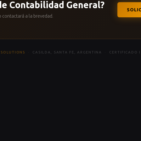
de Contabilidad General?
SOLI
 contactará a la brevedad.
 SOLUTIONS
· CASILDA, SANTA FE, ARGENTINA · CERTIFICADO 