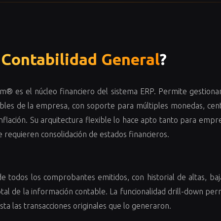
e
Contabilidad General
?
m® es el núcleo financiero del sistema ERP. Permite gestiona
bles de la empresa, con soporte para múltiples monedas, cen
nflación. Su arquitectura flexible lo hace apto tanto para empr
 requieren consolidación de estados financieros.
e todos los comprobantes emitidos, con historial de altas, baj
otal de la información contable. La funcionalidad drill-down per
asta las transacciones originales que lo generaron.