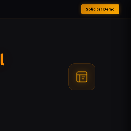
Solicitar Demo
l