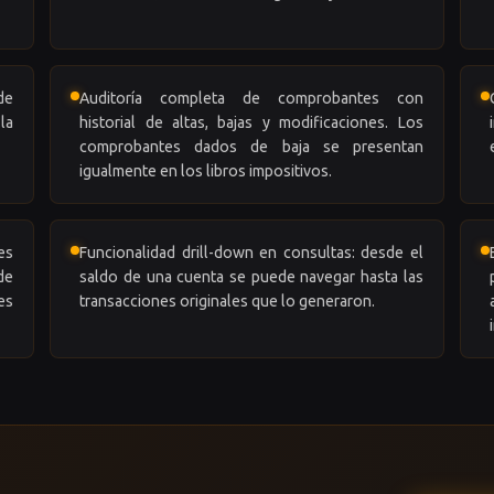
de
Auditoría completa de comprobantes con
la
historial de altas, bajas y modificaciones. Los
comprobantes dados de baja se presentan
igualmente en los libros impositivos.
es
Funcionalidad drill-down en consultas: desde el
de
saldo de una cuenta se puede navegar hasta las
es
transacciones originales que lo generaron.