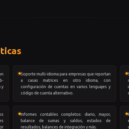
ticas
on
Soporte multi-idioma para empresas que reportan
b-
a casas matrices en otro idioma, con
 y
configuración de cuentas en varios lenguajes y
código de cuenta alternativo.
os
Informes contables completos: diario, mayor,
es
balance de sumas y saldos, estados de
or
resultados, balances de integración y más.