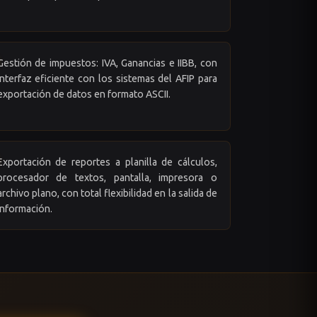
Gestión de impuestos: IVA, Ganancias e IIBB, con
interfaz eficiente con los sistemas del AFIP para
exportación de datos en formato ASCII.
Exportación de reportes a planilla de cálculos,
procesador de textos, pantalla, impresora o
archivo plano, con total flexibilidad en la salida de
información.