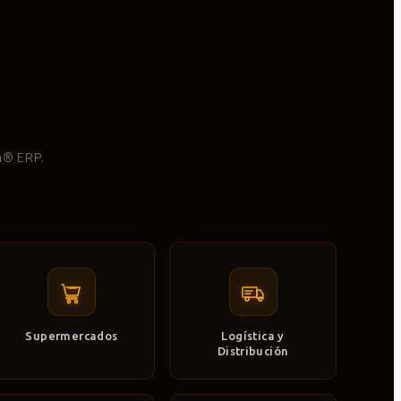
m® ERP.
Supermercados
Logística y
Distribución