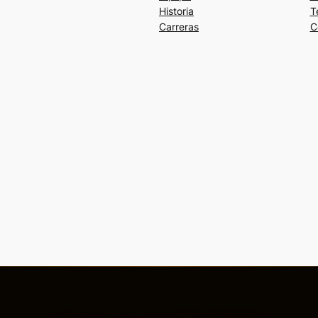
Historia
T
Carreras
C