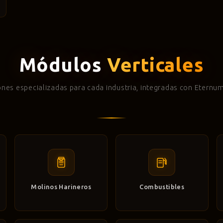
Módulos
Verticales
ones especializadas para cada industria, integradas con Eternu
Molinos Harineros
Combustibles