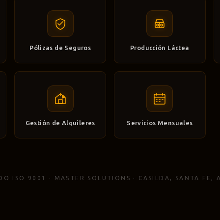
Pólizas de Seguros
Producción Láctea
Gestión de Alquileres
Servicios Mensuales
DO ISO 9001 · MASTER SOLUTIONS · CASILDA, SANTA FE,