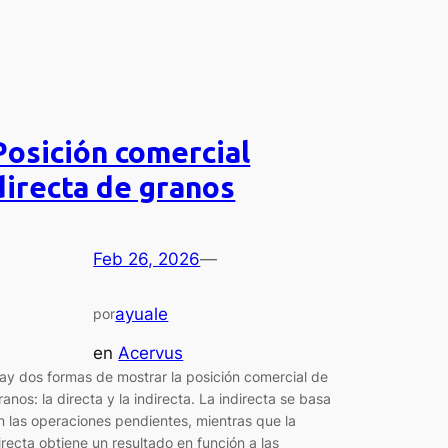
Posición comercial
directa de granos
Feb 26, 2026
—
ayuale
por
en
Acervus
ay dos formas de mostrar la posición comercial de
ranos: la directa y la indirecta. La indirecta se basa
n las operaciones pendientes, mientras que la
irecta obtiene un resultado en función a las