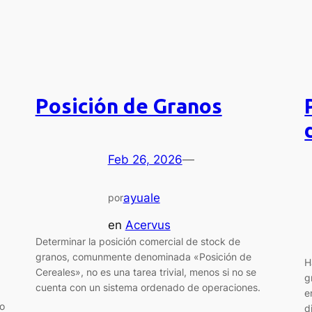
Posición de Granos
Feb 26, 2026
—
ayuale
por
en
Acervus
Determinar la posición comercial de stock de
granos, comunmente denominada «Posición de
H
Cereales», no es una tarea trivial, menos si no se
g
cuenta con un sistema ordenado de operaciones.
e
ro
d