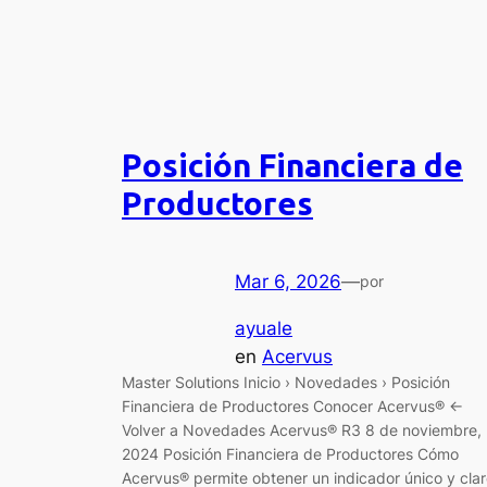
Posición Financiera de
Productores
Mar 6, 2026
—
por
ayuale
en
Acervus
Master Solutions Inicio › Novedades › Posición
Financiera de Productores Conocer Acervus® ←
Volver a Novedades Acervus® R3 8 de noviembre,
2024 Posición Financiera de Productores Cómo
Acervus® permite obtener un indicador único y cla