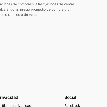
ijaciones de compras y a las fijaciones de ventas,
alculando un precio promedio de compra y un
recio promedio de venta.
rivacidad
Social
olítica de privacidad
Facebook