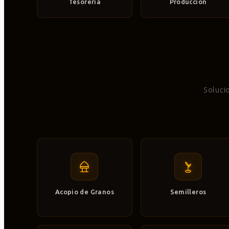
Tesorería
Producción
Soluci
Acopio de Granos
Semilleros